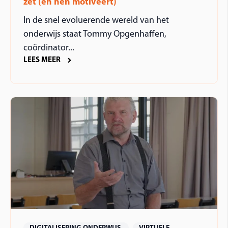
zet (en hen motiveert)
In de snel evoluerende wereld van het
onderwijs staat Tommy Opgenhaffen,
coördinator...
LEES MEER