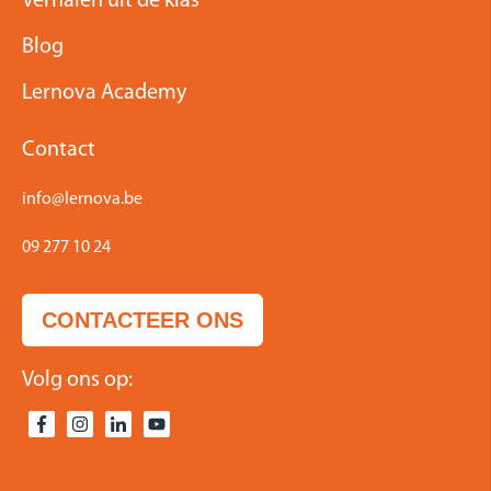
Verhalen uit de klas
Blog
Lernova Academy
Contact
info@lernova.be
09 277 10 24
CONTACTEER ONS
Volg ons op: