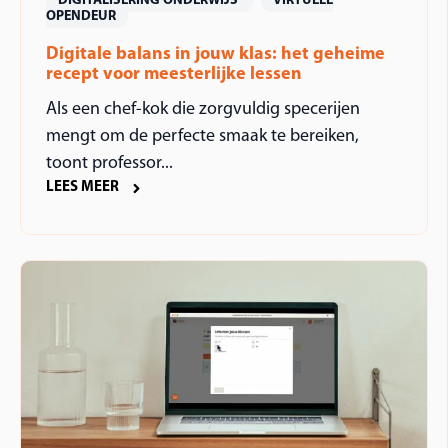
DIGITALISERING ONDERWIJS
VIRTUELE
OPENDEUR
Digitale balans in jouw klas: het geheime
recept voor meesterlijke lessen
Als een chef-kok die zorgvuldig specerijen
mengt om de perfecte smaak te bereiken,
toont professor...
LEES MEER