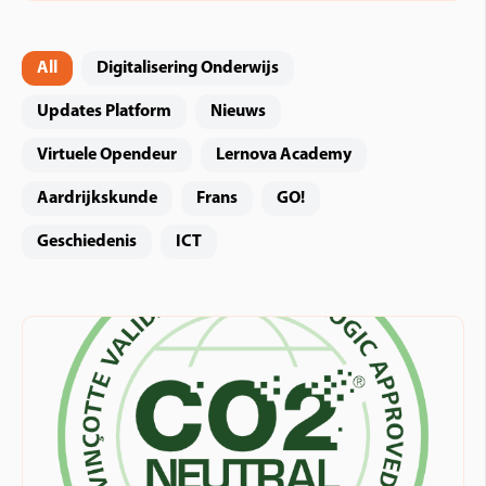
All
Digitalisering Onderwijs
Updates Platform
Nieuws
Virtuele Opendeur
Lernova Academy
Aardrijkskunde
Frans
GO!
Geschiedenis
ICT