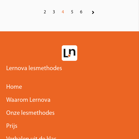
2
3
4
5
6
Volgende
Lernova lesmethodes
Home
Waarom Lernova
Onze lesmethodes
Prijs