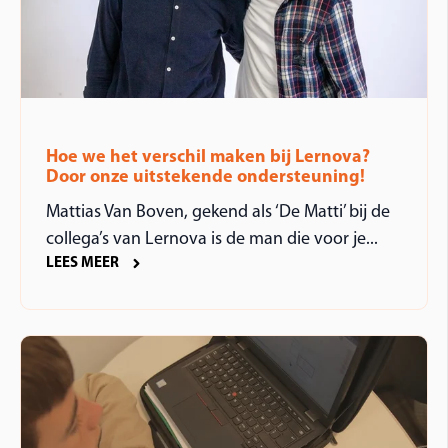
Hoe we het verschil maken bij Lernova?
Door onze uitstekende ondersteuning!
Mattias Van Boven, gekend als ‘De Matti’ bij de
collega’s van Lernova is de man die voor je...
LEES MEER