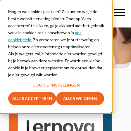
Mogen we cookies plaatsen? Zo kunnen we je de
beste website ervaring bieden. Door op 'Alles
accepteren' te klikken, ga je akkoord met het gebruik
van alle cookies zoals omschreven in
ons
cookiebeleid.
Zo verbeteren we je surfervaring en
Blog
helpen onze dienstverlening te optimaliseren.
Als je weigert, zal je informatie niet worden gevolgd
bij je bezoek aan deze website. Er wordt een kleine
cookie in je browser geplaatst om te onthouden dat
je niet gevolgd wilt worden.
Lees hier blogberichten over de digitalisering in het
COOKIE-INSTELLINGEN
onderwijs.
ALLES ACCEPTEREN
ALLES WEIGEREN