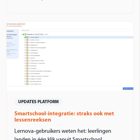
UPDATES PLATFORM
Smartschool-integratie: straks ook met
lessenreeksen
Lernova-gebruikers weten het: leerlingen
landen in één klik vanuit Smartschool