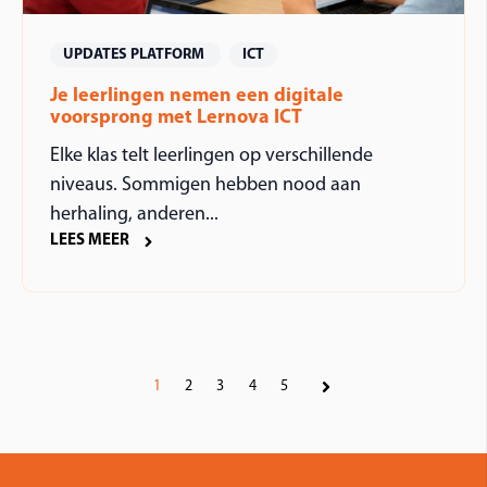
UPDATES PLATFORM
ICT
Je leerlingen nemen een digitale
voorsprong met Lernova ICT
Elke klas telt leerlingen op verschillende
niveaus. Sommigen hebben nood aan
herhaling, anderen...
LEES MEER
1
2
3
4
5
Volgende