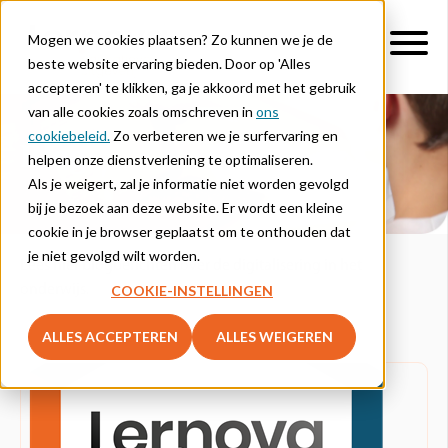
Mogen we cookies plaatsen? Zo kunnen we je de
beste website ervaring bieden. Door op 'Alles
accepteren' te klikken, ga je akkoord met het gebruik
van alle cookies zoals omschreven in
ons
cookiebeleid.
Zo verbeteren we je surfervaring en
Blog
helpen onze dienstverlening te optimaliseren.
Als je weigert, zal je informatie niet worden gevolgd
bij je bezoek aan deze website. Er wordt een kleine
cookie in je browser geplaatst om te onthouden dat
je niet gevolgd wilt worden.
Lees hier blogberichten over de digitalisering in het
COOKIE-INSTELLINGEN
onderwijs.
ALLES ACCEPTEREN
ALLES WEIGEREN