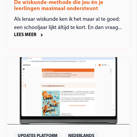
De wiskunde-methode die jou én je
leerlingen maximaal ondersteunt
Als leraar wiskunde ken ik het maar al te goed:
een schooljaar lijkt áltijd te kort. En dan vraag...
LEES MEER
UPDATES PLATFORM
NEDERLANDS