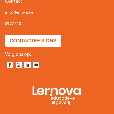
Contact
info@lernova.be
09 277 10 24
CONTACTEER ONS
Volg ons op: