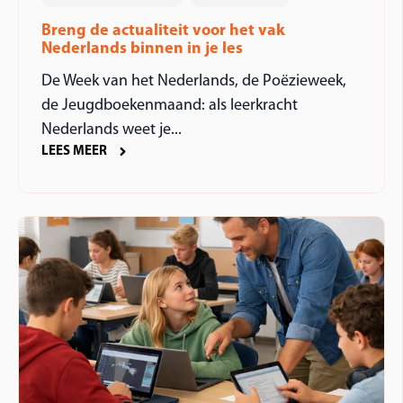
Breng de actualiteit voor het vak
Nederlands binnen in je les
De Week van het Nederlands, de Poëzieweek,
de Jeugdboekenmaand: als leerkracht
Nederlands weet je...
LEES MEER