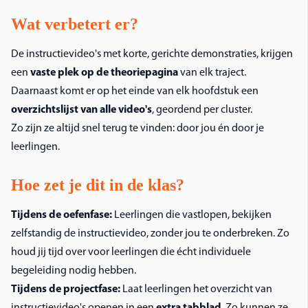
Wat verbetert er?
De instructievideo's met korte, gerichte demonstraties, krijgen
een
vaste plek op de theoriepagina
van elk traject.
Daarnaast komt er op het einde van elk hoofdstuk een
overzichtslijst van alle video's
, geordend per cluster.
Zo zijn ze altijd snel terug te vinden: door jou én door je
leerlingen.
Hoe zet je dit in de klas?
Tijdens de oefenfase:
Leerlingen die vastlopen, bekijken
zelfstandig de instructievideo, zonder jou te onderbreken. Zo
houd jij tijd over voor leerlingen die écht individuele
begeleiding nodig hebben.
Tijdens de projectfase:
Laat leerlingen het overzicht van