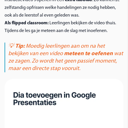
instructievideo's openen in een
extra tabblad
. Zo kunnen ze
zelfstandig opfrissen welke handelingen ze nodig hebben,
ook als de leerstof al even geleden was.
Als flipped classroom:
Leerlingen bekijken de video thuis.
Tijdens de les ga je meteen aan de slag met inoefenen.
💡
Tip:
Moedig leerlingen aan om na het
bekijken van een video
meteen te oefenen
wat
ze zagen. Zo wordt het geen passief moment,
maar een directe stap vooruit.