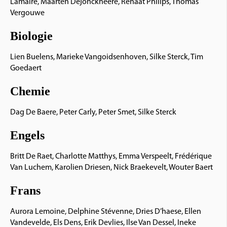
Lamaire, Maarten Dejonckheere, Renaat Philips, Thomas
Vergouwe
Biologie
Lien Buelens, Marieke Vangoidsenhoven, Silke Sterck, Tim
Goedaert
Chemie
Dag De Baere, Peter Carly, Peter Smet, Silke Sterck
Engels
Britt De Raet, Charlotte Matthys, Emma Verspeelt, Frédérique
Van Luchem, Karolien Driesen, Nick Braekevelt, Wouter Baert
Frans
Aurora Lemoine, Delphine Stévenne, Dries D’haese, Ellen
Vandevelde, Els Dens, Erik Devlies, Ilse Van Dessel, Ineke