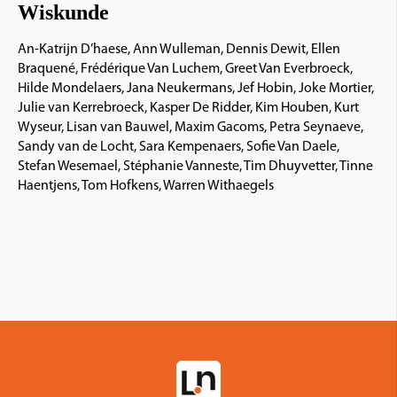
Wiskunde
An-Katrijn D’haese, Ann Wulleman, Dennis Dewit, Ellen
Braquené, Frédérique Van Luchem, Greet Van Everbroeck,
Hilde Mondelaers, Jana Neukermans, Jef Hobin, Joke Mortier,
Julie van Kerrebroeck, Kasper De Ridder, Kim Houben, Kurt
Wyseur, Lisan van Bauwel, Maxim Gacoms, Petra Seynaeve,
Sandy van de Locht, Sara Kempenaers, Sofie Van Daele,
Stefan Wesemael, Stéphanie Vanneste, Tim Dhuyvetter, Tinne
Haentjens, Tom Hofkens, Warren Withaegels