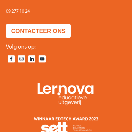
09 277 10 24
CONTACTEER ONS
Volg ons op: