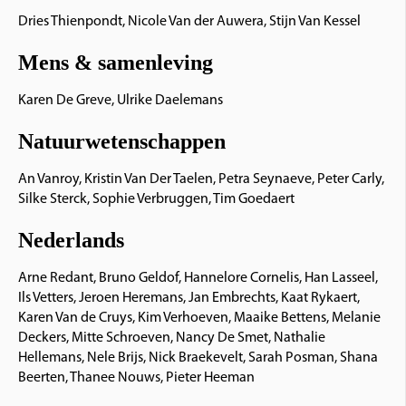
Dries Thienpondt, Nicole Van der Auwera, Stijn Van Kessel
Mens & samenleving
Karen De Greve, Ulrike Daelemans
Natuurwetenschappen
An Vanroy, Kristin Van Der Taelen, Petra Seynaeve, Peter Carly,
Silke Sterck, Sophie Verbruggen, Tim Goedaert
Nederlands
Arne Redant, Bruno Geldof, Hannelore Cornelis, Han Lasseel,
Ils Vetters, Jeroen Heremans, Jan Embrechts, Kaat Rykaert,
Karen Van de Cruys, Kim Verhoeven, Maaike Bettens, Melanie
Deckers, Mitte Schroeven, Nancy De Smet, Nathalie
Hellemans, Nele Brijs, Nick Braekevelt, Sarah Posman, Shana
Beerten, Thanee Nouws, Pieter Heeman