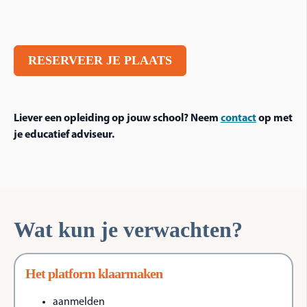
RESERVEER JE PLAATS
Liever een opleiding op jouw school? Neem
contact
op met
je educatief adviseur.
Wat kun je v
erwacht
en?
Het platform klaarmaken
aanmelden