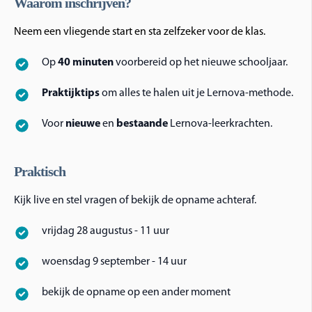
Waarom inschrijven?
Neem een vliegende start en sta zelfzeker voor de klas.
Op
40 minuten
voorbereid op het nieuwe schooljaar.
Praktijktips
om alles te halen uit je Lernova-methode.
Voor
nieuwe
en
bestaande
Lernova-leerkrachten.
Praktisch
Kijk live en stel vragen of bekijk de opname achteraf.
vrijdag 28 augustus - 11 uur
woensdag 9 september - 14 uur
bekijk de opname op een ander moment