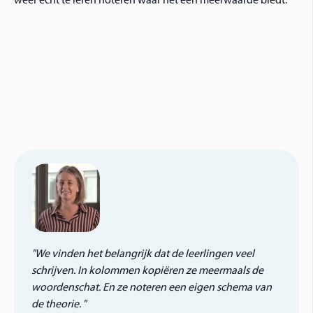
weer echt te leren noteren waar het een meerwaarde biedt.
"
We vinden het belangrijk dat de leerlingen veel
schrijven. In kolommen kopiëren ze meermaals de
woordenschat. En ze noteren een eigen schema van
de theorie.
"