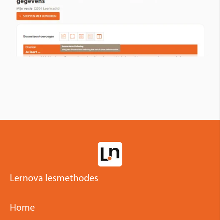
Lernova lesmethodes
Home