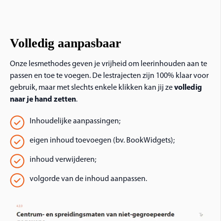
Volledig aanpasbaar
Onze lesmethodes geven je vrijheid om leerinhouden aan te
passen en toe te voegen. De lestrajecten zijn 100% klaar voor
gebruik, maar met slechts enkele klikken kan jij ze
volledig
naar je hand zetten
.
Inhoudelijke aanpassingen;
eigen inhoud toevoegen (bv. BookWidgets);
inhoud verwijderen;
volgorde van de inhoud aanpassen.