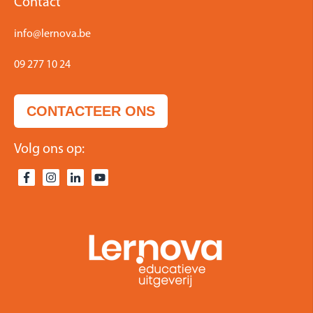
Contact
info@lernova.be
09 277 10 24
CONTACTEER ONS
Volg ons op: