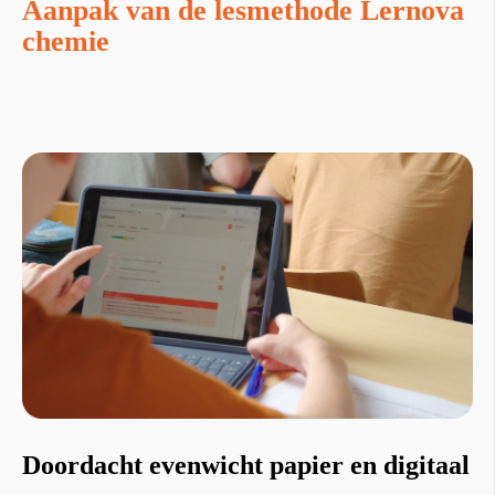
Aanpak van de lesmethode Lernova
chemie
Doordacht evenwicht papier en digitaal