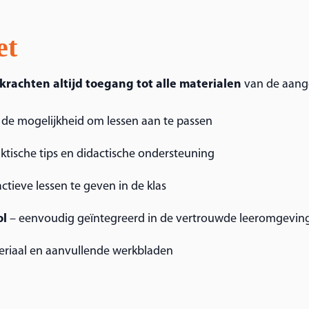
et
rkrachten altijd toegang tot alle materialen
van de aang
f de mogelijkheid om lessen aan te passen
ktische tips en didactische ondersteuning
ctieve lessen te geven in de klas
ol
– eenvoudig geïntegreerd in de vertrouwde leeromgevin
eriaal en aanvullende werkbladen