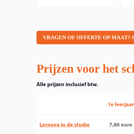
VRAGEN OF OFFERTE OP MAAT? 
Prijzen voor het s
Alle prijzen inclusief btw.
1e leerjaar
Lernova in de studie
7,80 euro