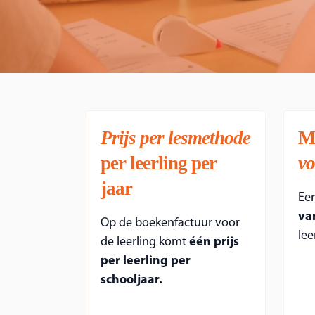
Prijs per lesmethode
M
per leerling per
vo
jaar
Ee
va
Op de boekenfactuur voor
lee
de leerling komt
één prijs
per leerling per
schooljaar.