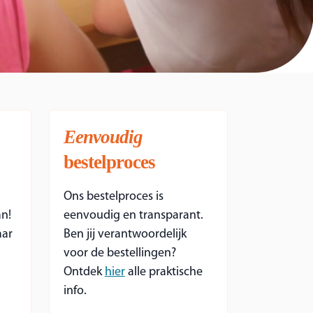
Eenvoudig
bestelproces
Ons bestelproces is
an!
eenvoudig en transparant.
aar
Ben jij verantwoordelijk
voor de bestellingen?
Ontdek
hier
alle praktische
info.