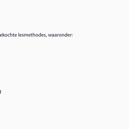
ekochte lesmethodes, waaronder:
g