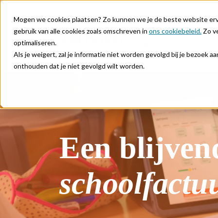
Mogen we cookies plaatsen? Zo kunnen we je de beste website ervar
gebruik van alle cookies zoals omschreven in
ons cookiebeleid.
Zo ve
optimaliseren.
VAKKEN
PRIJS
IN
Als je weigert, zal je informatie niet worden gevolgd bij je bezoek 
onthouden dat je niet gevolgd wilt worden.
Een blijve
schoolfactu