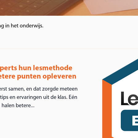
ng in het onderwijs.
xperts hun lesmethode
betere punten opleveren
erst samen, en dat zorgde meteen
ips en ervaringen uit de klas. Eén
 halen betere...