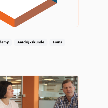
ademy
Aardrijkskunde
Frans