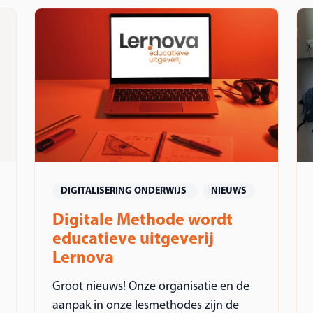
DIGITALISERING ONDERWIJS
NIEUWS
Digitale Methode wordt
educatieve uitgeverij
Lernova
Groot nieuws! Onze organisatie en de
aanpak in onze lesmethodes zijn de