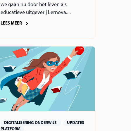
we gaan nu door het leven als
educatieve uitgeverij Lernova....
LEES MEER
DIGITALISERING ONDERWIJS
UPDATES
PLATFORM