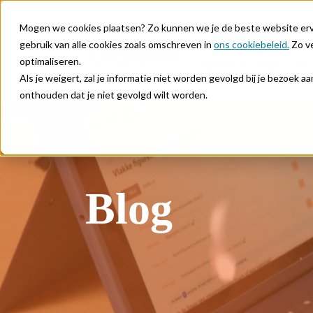
Mogen we cookies plaatsen? Zo kunnen we je de beste website ervar
gebruik van alle cookies zoals omschreven in
ons cookiebeleid.
Zo ve
optimaliseren.
VAKKEN
PRIJS
IN
Als je weigert, zal je informatie niet worden gevolgd bij je bezoek 
onthouden dat je niet gevolgd wilt worden.
Blog