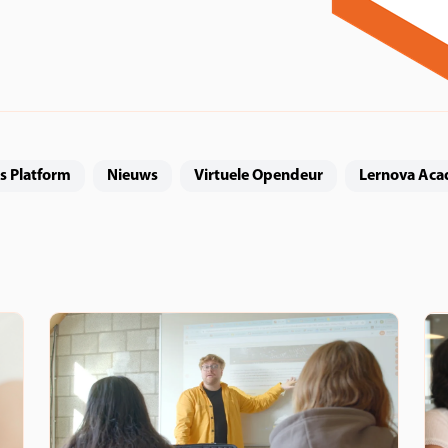
s Platform
Nieuws
Virtuele Opendeur
Lernova Ac