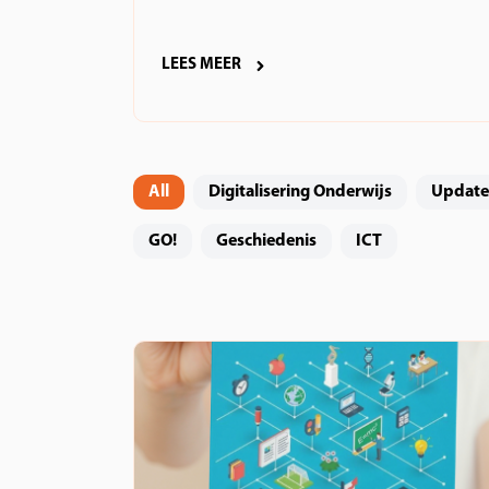
LEES MEER
All
Digitalisering Onderwijs
Update
GO!
Geschiedenis
ICT