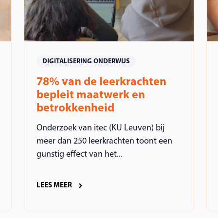
DIGITALISERING ONDERWIJS
78% van de leerkrachten
bepleit maatwerk en
betrokkenheid
Onderzoek van itec (KU Leuven) bij
meer dan 250 leerkrachten toont een
gunstig effect van het...
LEES MEER