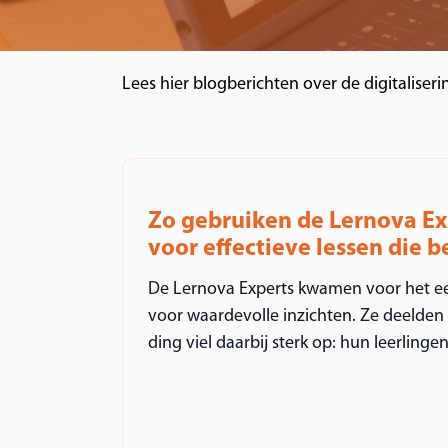
Lees hier blogberichten over de digitaliseri
Zo gebruiken de Lernova E
voor effectieve lessen die 
De Lernova Experts kwamen voor het e
voor waardevolle inzichten. Ze deelden t
ding viel daarbij sterk op: hun leerlingen