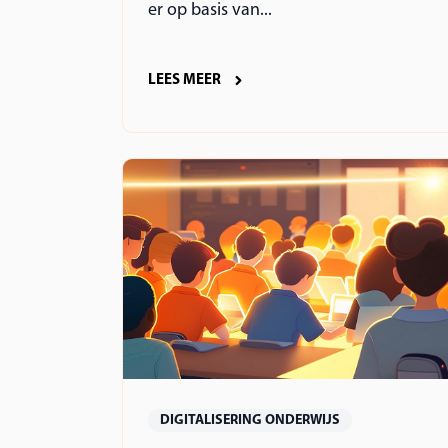
er op basis van...
LEES MEER
DIGITALISERING ONDERWIJS