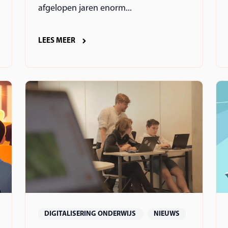
afgelopen jaren enorm...
LEES MEER
DIGITALISERING ONDERWIJS
NIEUWS