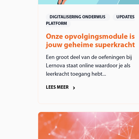
DIGITALISERING ONDERWIJS
UPDATES
PLATFORM
Onze opvolgingsmodule is
jouw geheime superkracht
Een groot deel van de oefeningen bij
Lernova staat online waardoor je als
leerkracht toegang hebt...
LEES MEER