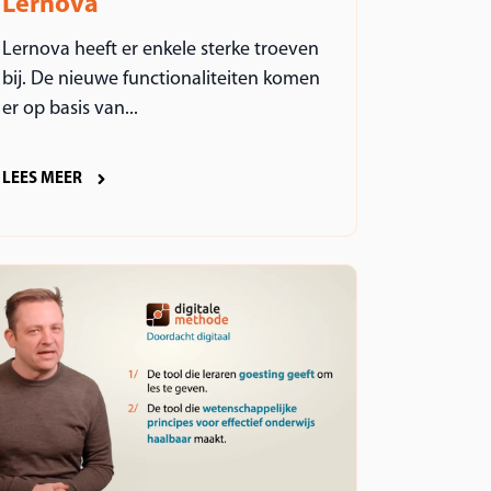
Lernova
Lernova heeft er enkele sterke troeven
bij. De nieuwe functionaliteiten komen
er op basis van...
LEES MEER