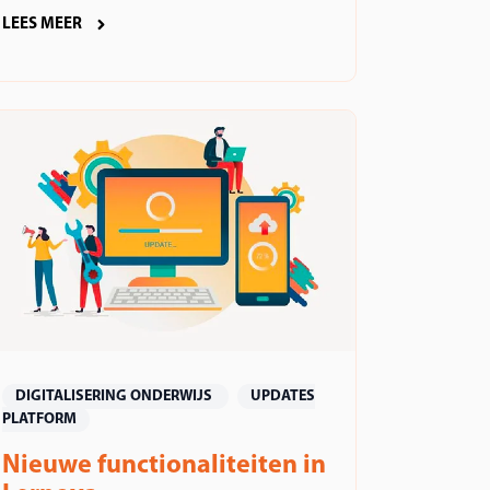
LEES MEER
DIGITALISERING ONDERWIJS
UPDATES
PLATFORM
Nieuwe functionaliteiten in