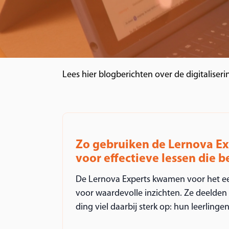
Lees hier blogberichten over de digitaliseri
Zo gebruiken de Lernova E
voor effectieve lessen die 
De Lernova Experts kwamen voor het e
voor waardevolle inzichten. Ze deelden t
ding viel daarbij sterk op: hun leerlingen