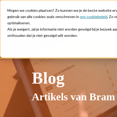
Mogen we cookies plaatsen? Zo kunnen we je de beste website ervar
gebruik van alle cookies zoals omschreven in
ons cookiebeleid.
Zo ve
optimaliseren.
VAKKEN
PRIJS
IN
Als je weigert, zal je informatie niet worden gevolgd bij je bezoek 
onthouden dat je niet gevolgd wilt worden.
Blog
Artikels van Bram