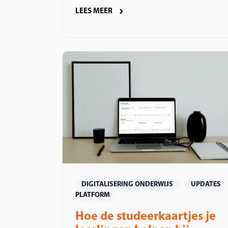
LEES MEER
DIGITALISERING ONDERWIJS
UPDATES
PLATFORM
Hoe de studeerkaartjes je