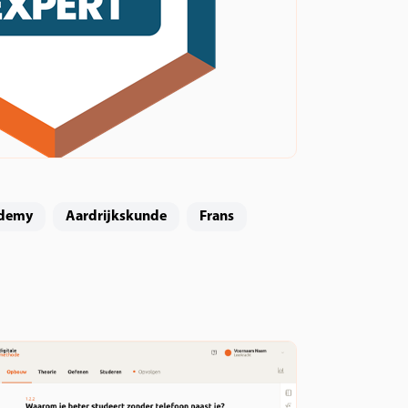
ademy
Aardrijkskunde
Frans