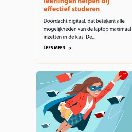
leerlingen helpen bij
effectief studeren
Doordacht digitaal, dat betekent alle
mogelijkheden van de laptop maximaal
inzetten in de klas. De...
LEES MEER