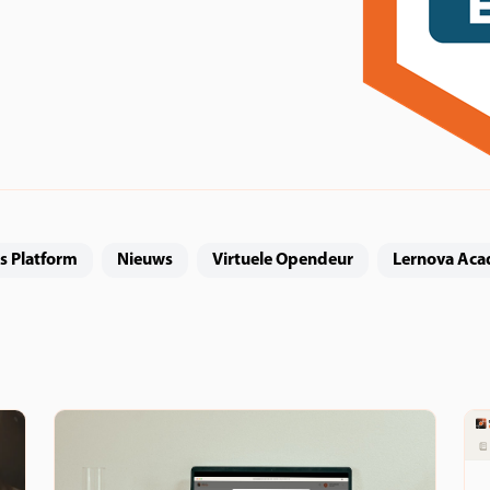
s Platform
Nieuws
Virtuele Opendeur
Lernova Ac