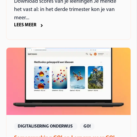
Download scores van je leerlingen Je merkte
het vast al: in het derde trimester kon je van
meer...
LEES MEER
DIGITALISERING ONDERWIJS
GO!