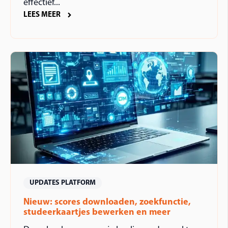
effectief...
LEES MEER
UPDATES PLATFORM
Nieuw: scores downloaden, zoekfunctie,
studeerkaartjes bewerken en meer