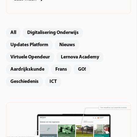
All
Digitalisering Onderwijs
Updates Platform
Nieuws
Virtuele Opendeur
Lernova Academy
Aardrijkskunde
Frans
GO!
Geschiedenis
ICT