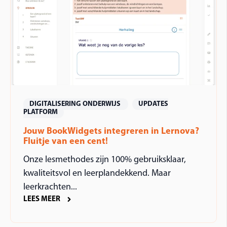
DIGITALISERING ONDERWIJS
UPDATES
PLATFORM
Jouw BookWidgets integreren in Lernova?
Fluitje van een cent!
Onze lesmethodes zijn 100% gebruiksklaar,
kwaliteitsvol en leerplandekkend. Maar
leerkrachten...
LEES MEER