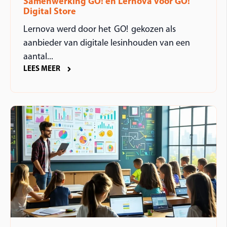
Samenwerking GO! en Lernova voor GO!
Digital Store
Lernova werd door het GO! gekozen als
aanbieder van digitale lesinhouden van een
aantal...
LEES MEER