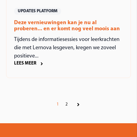
UPDATES PLATFORM
Deze vernieuwingen kan je nu al
proberen... en er komt nog veel moois aan
Tijdens de informatiesessies voor leerkrachten
die met Lernova lesgeven, kregen we zoveel
positieve...
LEES MEER
1
2
Volgende