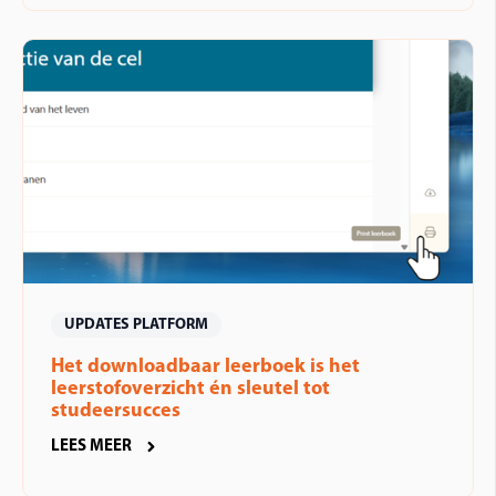
UPDATES PLATFORM
Het downloadbaar leerboek is het
leerstofoverzicht én sleutel tot
studeersucces
LEES MEER