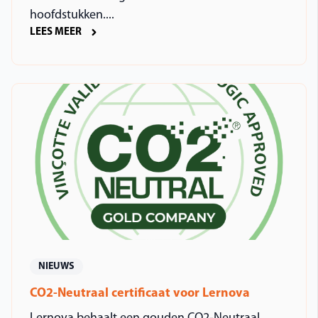
hoofdstukken....
LEES MEER
NIEUWS
CO2-Neutraal certificaat voor Lernova