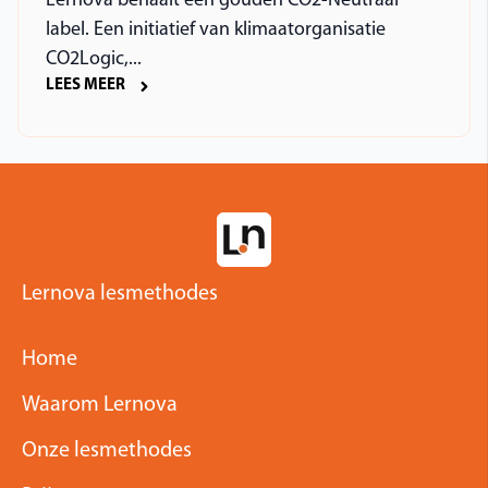
Lernova behaalt een gouden CO2-Neutraal
label. Een initiatief van klimaatorganisatie
CO2Logic,...
LEES MEER
Lernova lesmethodes
Home
Waarom Lernova
Onze lesmethodes