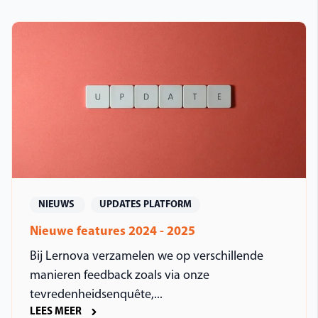
NIEUWS
UPDATES PLATFORM
Nieuwe features 2024 - 2025
Bij Lernova verzamelen we op verschillende
manieren feedback zoals via onze
tevredenheidsenquête,...
LEES MEER