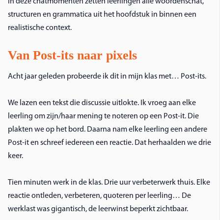
In deze chatmomenten zetten leerlingen alle woordenschat,
structuren en grammatica uit het hoofdstuk in binnen een
realistische context.
Van Post-its naar pixels
Acht jaar geleden probeerde ik dit in mijn klas met… Post-its.
We lazen een tekst die discussie uitlokte. Ik vroeg aan elke
leerling om zijn/haar mening te noteren op een Post-it. Die
plakten we op het bord. Daarna nam elke leerling een andere
Post-it en schreef iedereen een reactie. Dat herhaalden we drie
keer.
Tien minuten werk in de klas.
Drie uur verbeterwerk thuis.
Elke
reactie ontleden, verbeteren, quoteren per leerling… De
werklast was gigantisch, de leerwinst beperkt zichtbaar.