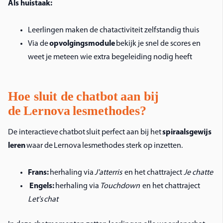
Als huistaak:
Leerlingen maken de chatactiviteit zelfstandig thuis
Via de
opvolgingsmodule
bekijk je snel de scores en
weet je meteen wie extra begeleiding nodig heeft
Hoe sluit de chatbot aan bij
de Lernova lesmethodes?
De interactieve chatbot sluit perfect aan bij het
spiraalsgewijs
leren
waar de Lernova lesmethodes sterk op inzetten.
Frans:
herhaling via
J'atterris
en het chattraject
Je chatte
Engels:
herhaling via
Touchdown
en het chattraject
Let's chat