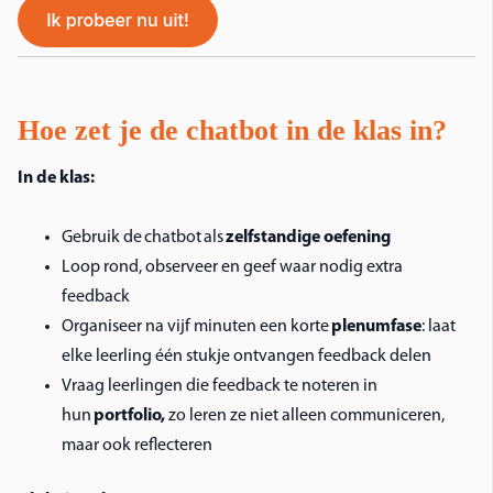
Hoe zet je de chatbot in de klas in?
In de klas:
Gebruik de chatbot als
zelfstandige oefening
Loop rond, observeer en geef waar nodig extra
feedback
Organiseer na vijf minuten een korte
plenumfase
: laat
elke leerling één stukje ontvangen feedback delen
Vraag leerlingen die feedback te noteren in
hun
portfolio,
zo leren ze niet alleen communiceren,
maar ook reflecteren