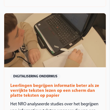
DIGITALISERING ONDERWIJS
Leerlingen begrijpen informatie beter als ze
verrijkte teksten lezen op een scherm dan
platte teksten op papier
Het NRO analyseerde studies over het begrijpen