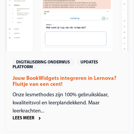
DIGITALISERING ONDERWIJS
UPDATES
PLATFORM
Jouw BookWidgets integreren in Lernova?
Fluitje van een cent!
Onze lesmethodes zijn 100% gebruiksklaar,
kwaliteitsvol en leerplandekkend. Maar
leerkrachten...
LEES MEER