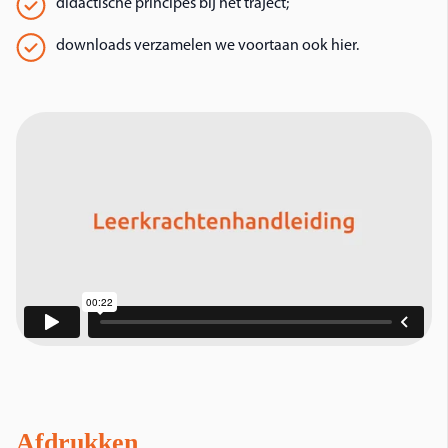
didactische principes bij het traject;
downloads verzamelen we voortaan ook hier.
Afdrukken