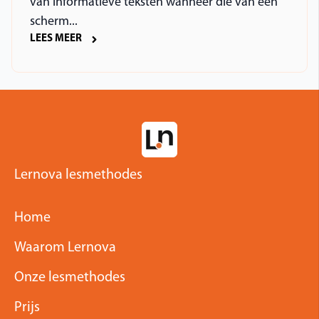
van informatieve teksten wanneer die van een
scherm...
LEES MEER
Lernova lesmethodes
Home
Waarom Lernova
Onze lesmethodes
Prijs