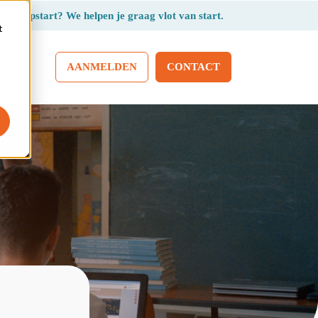
r de opstart? We helpen je graag vlot van start.
t
AANMELDEN
CONTACT
AQ