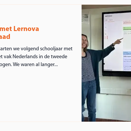
 met Lernova
raad
tarten we volgend schooljaar met
t vak Nederlands in de tweede
gen. We waren al langer...