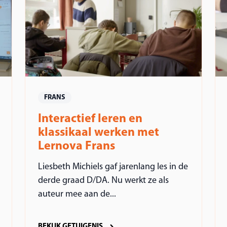
FRANS
Interactief leren en
klassikaal werken met
Lernova Frans
Liesbeth Michiels gaf jarenlang les in de
derde graad D/DA. Nu werkt ze als
auteur mee aan de...
BEKIJK GETUIGENIS