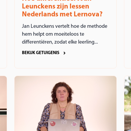
Leunckens zijn lessen
Nederlands met Lernova?
Jan Leunckens vertelt hoe de methode
hem helpt om moeiteloos te
differentiëren, zodat elke leerling...
BEKIJK GETUIGENIS