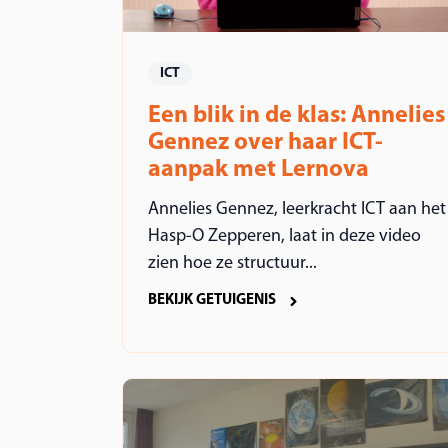
ICT
Een blik in de klas: Annelies
Gennez over haar ICT-
aanpak met Lernova
Annelies Gennez, leerkracht ICT aan het
Hasp-O Zepperen, laat in deze video
zien hoe ze structuur...
BEKIJK GETUIGENIS