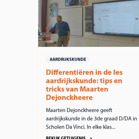
AARDRIJKSKUNDE
Differentiëren in de les
aardrijkskunde: tips en
tricks van Maarten
Dejonckheere
Maarten Dejonckheere geeft
aardrijkskunde in de 3de graad D/DA in
Scholen Da Vinci. In elke klas...
BEKIJK GETUIGENIS