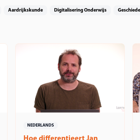
Aardrijkskunde
Digitalisering Onderwijs
Geschiede
NEDERLANDS
Hoe differentieert Jan