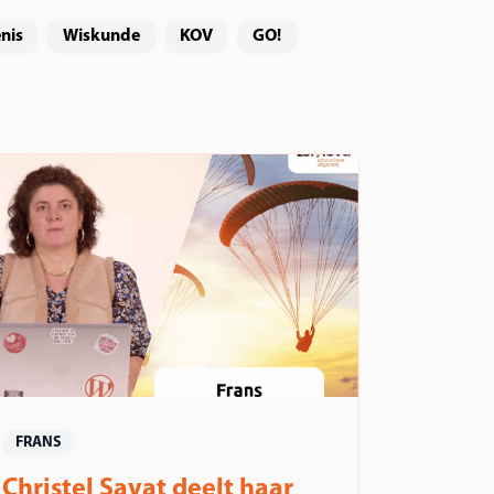
nis
Wiskunde
KOV
GO!
FRANS
Christel Savat deelt haar