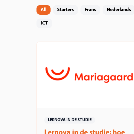
All
Starters
Frans
Nederlands
ICT
LERNOVA IN DE STUDIE
Lernova in de studie: hoe