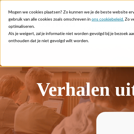
Mogen we cookies plaatsen? Zo kunnen we je de beste website ervar
gebruik van alle cookies zoals omschreven in
ons cookiebeleid.
Zo ve
optimaliseren.
VAKKEN
PRIJS
IN
Als je weigert, zal je informatie niet worden gevolgd bij je bezoek 
onthouden dat je niet gevolgd wilt worden.
Verhalen ui