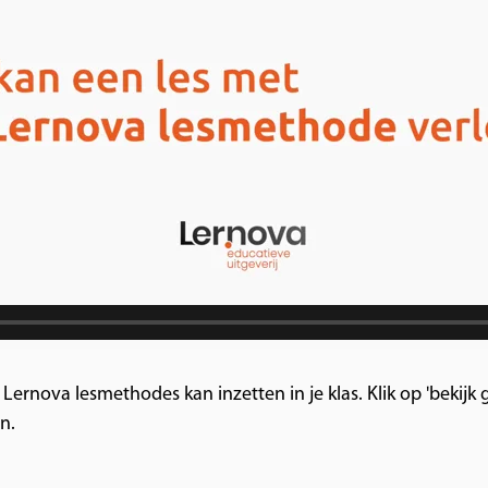
de Lernova lesmethodes kan inzetten in je klas. Klik op 'bekij
n.