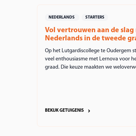
NEDERLANDS
STARTERS
Vol vertrouwen aan de slag
Nederlands in de tweede g
Op het Lutgardiscollege te Oudergem s
veel enthousiasme met Lernova voor he
graad. Die keuze maakten we weloverwo
BEKIJK GETUIGENIS