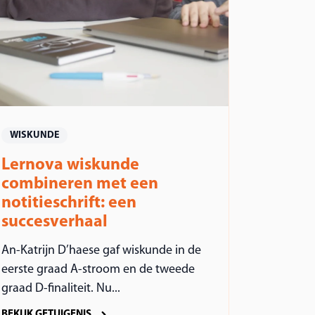
WISKUNDE
Lernova wiskunde
combineren met een
notitieschrift: een
succesverhaal
An-Katrijn D’haese gaf wiskunde in de
eerste graad A-stroom en de tweede
graad D-finaliteit. Nu...
BEKIJK GETUIGENIS