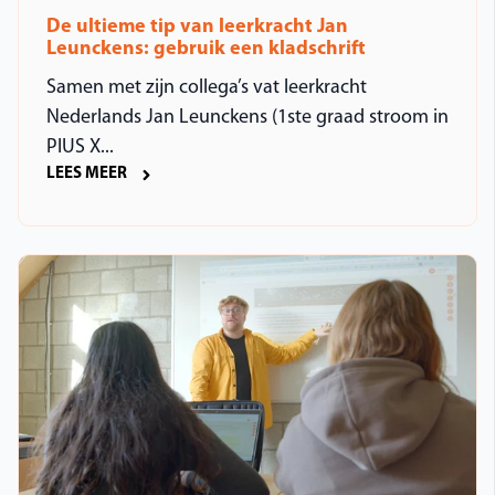
De ultieme tip van leerkracht Jan
Leunckens: gebruik een kladschrift
Samen met zijn collega’s vat leerkracht
Nederlands Jan Leunckens (1ste graad stroom in
PIUS X...
LEES MEER