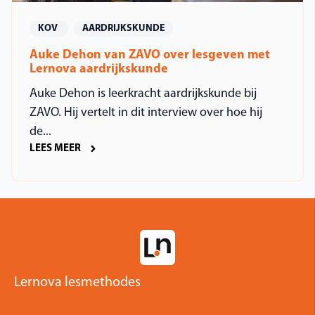
KOV
AARDRIJKSKUNDE
Auke Dehon van ZAVO over lesgeven met
Lernova aardrijkskunde
Auke Dehon is leerkracht aardrijkskunde bij
ZAVO. Hij vertelt in dit interview over hoe hij
de...
LEES MEER
Lernova lesmethodes