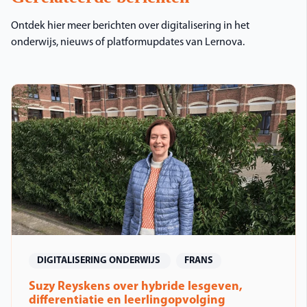
Ontdek hier meer berichten over digitalisering in het
onderwijs, nieuws of platformupdates van Lernova.
DIGITALISERING ONDERWIJS
FRANS
Suzy Reyskens over hybride lesgeven,
differentiatie en leerlingopvolging