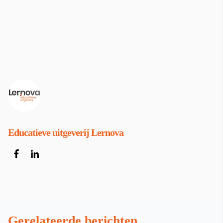
Educatieve uitgeverij Lernova
Gerelateerde berichten