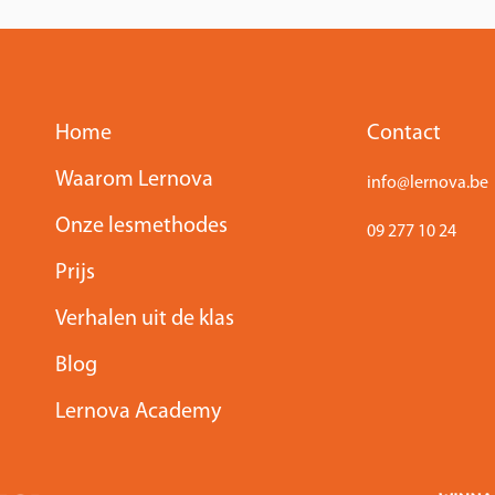
Home
Contact
Waarom Lernova
info@lernova.be
Onze lesmethodes
09 277 10 24
Prijs
Verhalen uit de klas
Blog
Lernova Academy