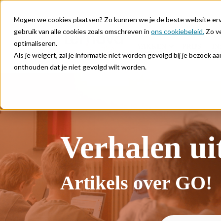
Mogen we cookies plaatsen? Zo kunnen we je de beste website ervar
gebruik van alle cookies zoals omschreven in
ons cookiebeleid.
Zo ve
optimaliseren.
VAKKEN
PRIJS
IN
Als je weigert, zal je informatie niet worden gevolgd bij je bezoek 
onthouden dat je niet gevolgd wilt worden.
Verhalen ui
Artikels over GO!