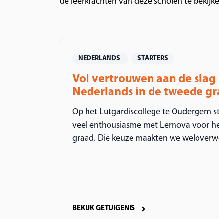
de leerkrachten van deze scholen te bekijke
NEDERLANDS
STARTERS
Vol vertrouwen aan de slag
Nederlands in de tweede g
Op het Lutgardiscollege te Oudergem s
veel enthousiasme met Lernova voor he
graad. Die keuze maakten we weloverwo
BEKIJK GETUIGENIS