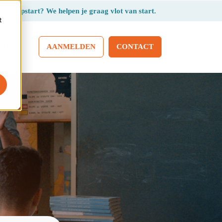
r de opstart? We helpen je graag vlot van start.
t
AANMELDEN
CONTACT
AQ