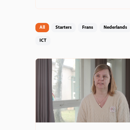
All
Starters
Frans
Nederlands
ICT