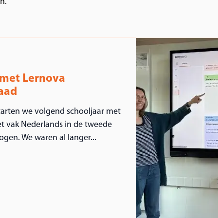
n.
 met Lernova
raad
tarten we volgend schooljaar met
t vak Nederlands in de tweede
gen. We waren al langer...