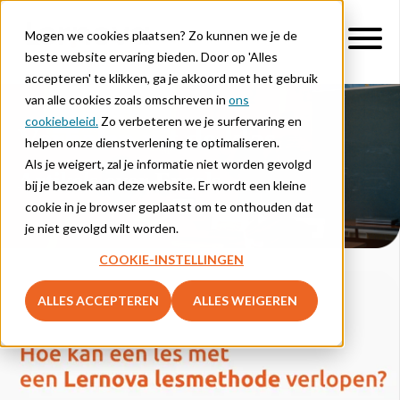
Mogen we cookies plaatsen? Zo kunnen we je de
beste website ervaring bieden. Door op 'Alles
accepteren' te klikken, ga je akkoord met het gebruik
van alle cookies zoals omschreven in
ons
cookiebeleid.
Zo verbeteren we je surfervaring en
Verhalen uit de klas
helpen onze dienstverlening te optimaliseren.
Als je weigert, zal je informatie niet worden gevolgd
Artikels over Engels
bij je bezoek aan deze website. Er wordt een kleine
cookie in je browser geplaatst om te onthouden dat
je niet gevolgd wilt worden.
COOKIE-INSTELLINGEN
ALLES ACCEPTEREN
ALLES WEIGEREN