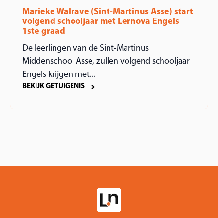
Marieke Walrave (Sint-Martinus Asse) start
volgend schooljaar met Lernova Engels
1ste graad
De leerlingen van de Sint-Martinus
Middenschool Asse, zullen volgend schooljaar
Engels krijgen met...
BEKIJK GETUIGENIS