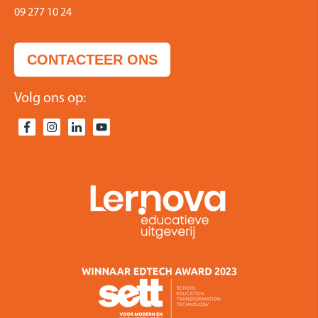
09 277 10 24
CONTACTEER ONS
Volg ons op: