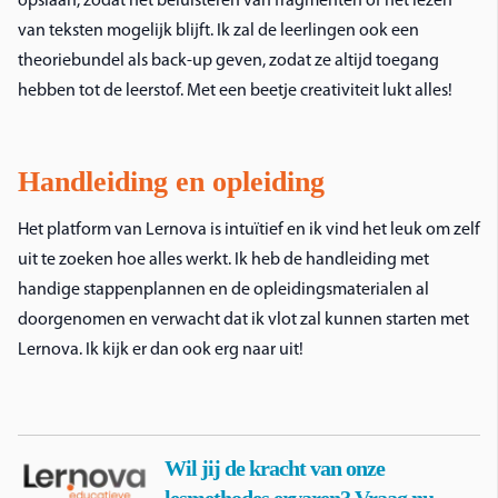
opslaan, zodat het beluisteren van fragmenten of het lezen
van teksten mogelijk blijft. Ik zal de leerlingen ook een
theoriebundel als back-up geven, zodat ze altijd toegang
hebben tot de leerstof. Met een beetje creativiteit lukt alles!
Handleiding en opleiding
Het platform van Lernova is intuïtief en ik vind het leuk om zelf
uit te zoeken hoe alles werkt. Ik heb de handleiding met
handige stappenplannen en de opleidingsmaterialen al
doorgenomen en verwacht dat ik vlot zal kunnen starten met
Lernova. Ik kijk er dan ook erg naar uit!
Wil jij de kracht van onze
lesmethodes ervaren? Vraag nu