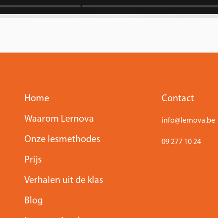
Home
Contact
Waarom Lernova
info@lernova.be
Onze lesmethodes
09 277 10 24
Prijs
Verhalen uit de klas
Blog