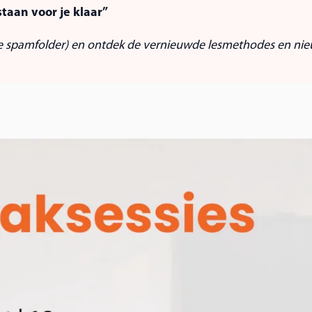
taan voor je klaar”
je spamfolder) en ontdek de vernieuwde lesmethodes en nie