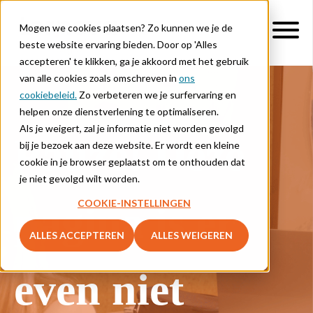
Mogen we cookies plaatsen? Zo kunnen we je de
beste website ervaring bieden. Door op 'Alles
accepteren' te klikken, ga je akkoord met het gebruik
van alle cookies zoals omschreven in
ons
cookiebeleid.
Zo verbeteren we je surfervaring en
helpen onze dienstverlening te optimaliseren.
Als je weigert, zal je informatie niet worden gevolgd
Pauze! Deze
bij je bezoek aan deze website. Er wordt een kleine
cookie in je browser geplaatst om te onthouden dat
je niet gevolgd wilt worden.
COOKIE-INSTELLINGEN
pagina is er
ALLES ACCEPTEREN
ALLES WEIGEREN
even niet