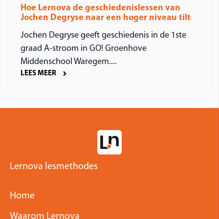
Hoe Lernova de geschiedenislessen van
Jochen Degryse naar een hoger niveau tilt
Jochen Degryse geeft geschiedenis in de 1ste
graad A-stroom in GO! Groenhove
Middenschool Waregem....
LEES MEER
Lernova lesmethodes
Home
Waarom Lernova