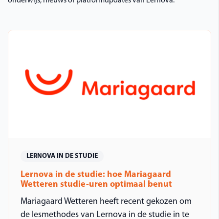
onderwijs, nieuws of platformupdates van Lernova.
LERNOVA IN DE STUDIE
Lernova in de studie: hoe Mariagaard
Wetteren studie-uren optimaal benut
Mariagaard Wetteren heeft recent gekozen om
de lesmethodes van Lernova in de studie in te