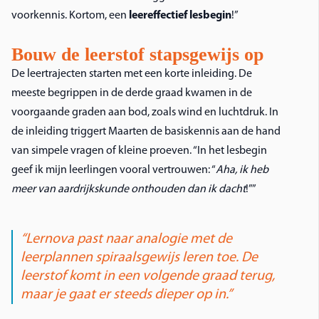
voorkennis. Kortom, een
leereffectief lesbegin
!”
Bouw de leerstof stapsgewijs op
De leertrajecten starten met een korte inleiding. De
meeste begrippen in de derde graad kwamen in de
voorgaande graden aan bod, zoals wind en luchtdruk. In
de inleiding triggert Maarten de basiskennis aan de hand
van simpele vragen of kleine proeven. “In het lesbegin
geef ik mijn leerlingen vooral vertrouwen: “
Aha, ik heb
meer van aardrijkskunde onthouden dan ik dacht
!””
“Lernova past naar analogie met de
leerplannen spiraalsgewijs leren toe. De
leerstof komt in een volgende graad terug,
maar je gaat er steeds dieper op in.”