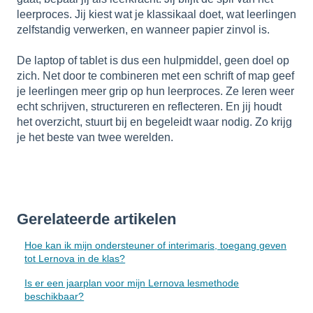
leerproces. Jij kiest wat je klassikaal doet, wat leerlingen
zelfstandig verwerken, en wanneer papier zinvol is.
De laptop of tablet is dus een hulpmiddel, geen doel op
zich. Net door te combineren met een schrift of map geef
je leerlingen meer grip op hun leerproces. Ze leren weer
echt schrijven, structureren en reflecteren. En jij houdt
het overzicht, stuurt bij en begeleidt waar nodig. Zo krijg
je het beste van twee werelden.
Gerelateerde artikelen
Hoe kan ik mijn ondersteuner of interimaris, toegang geven
tot Lernova in de klas?
Is er een jaarplan voor mijn Lernova lesmethode
beschikbaar?