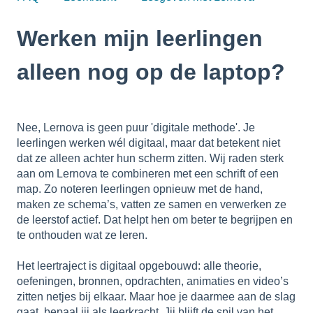
Werken mijn leerlingen
alleen nog op de laptop?
Nee, Lernova is geen puur 'digitale methode'. Je
leerlingen werken wél digitaal, maar dat betekent niet
dat ze alleen achter hun scherm zitten. Wij raden sterk
aan om Lernova te combineren met een schrift of een
map. Zo noteren leerlingen opnieuw met de hand,
maken ze schema’s, vatten ze samen en verwerken ze
de leerstof actief. Dat helpt hen om beter te begrijpen en
te onthouden wat ze leren.
Het leertraject is digitaal opgebouwd: alle theorie,
oefeningen, bronnen, opdrachten, animaties en video’s
zitten netjes bij elkaar. Maar hoe je daarmee aan de slag
gaat, bepaal jij als leerkracht. Jij blijft de spil van het