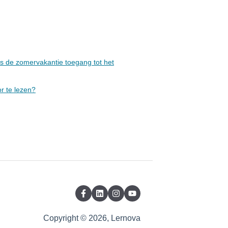
ns de zomervakantie toegang tot het
r te lezen?
Copyright © 2026, Lernova