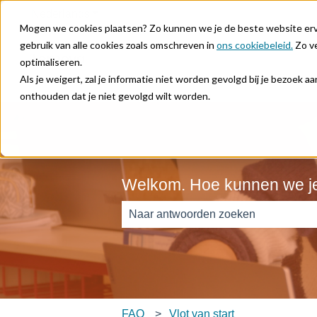
Nederlands
Submenu tonen voor vertalingen
Mogen we cookies plaatsen? Zo kunnen we je de beste website ervar
gebruik van alle cookies zoals omschreven in
ons cookiebeleid.
Zo ve
optimaliseren.
Als je weigert, zal je informatie niet worden gevolgd bij je bezoek 
onthouden dat je niet gevolgd wilt worden.
Welkom. Hoe kunnen we j
Er zijn geen suggesties want het zoe
FAQ
Vlot van start