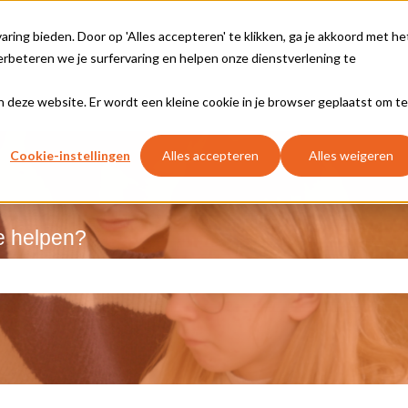
ing bieden. Door op 'Alles accepteren' te klikken, ga je akkoord met he
rbeteren we je surfervaring en helpen onze dienstverlening te
aan deze website. Er wordt een kleine cookie in je browser geplaatst om te
Cookie-instellingen
Alles accepteren
Alles weigeren
e helpen?
kveld is leeg.