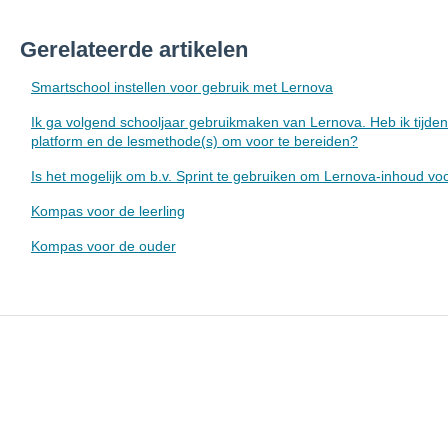
Gerelateerde artikelen
Smartschool instellen voor gebruik met Lernova
Ik ga volgend schooljaar gebruikmaken van Lernova. Heb ik tijde
platform en de lesmethode(s) om voor te bereiden?
Is het mogelijk om b.v. Sprint te gebruiken om Lernova-inhoud voo
Kompas voor de leerling
Kompas voor de ouder