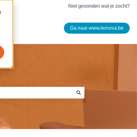
Niet gevonden wat je zocht?
t
Ga naar www.lernova.be