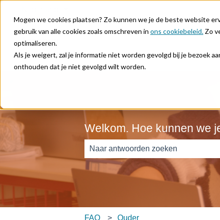
Nederlands
Submenu tonen voor vertalingen
Mogen we cookies plaatsen? Zo kunnen we je de beste website ervar
gebruik van alle cookies zoals omschreven in
ons cookiebeleid.
Zo ve
optimaliseren.
Als je weigert, zal je informatie niet worden gevolgd bij je bezoek 
onthouden dat je niet gevolgd wilt worden.
Welkom. Hoe kunnen we j
Er zijn geen suggesties want het zoe
FAQ
Ouder