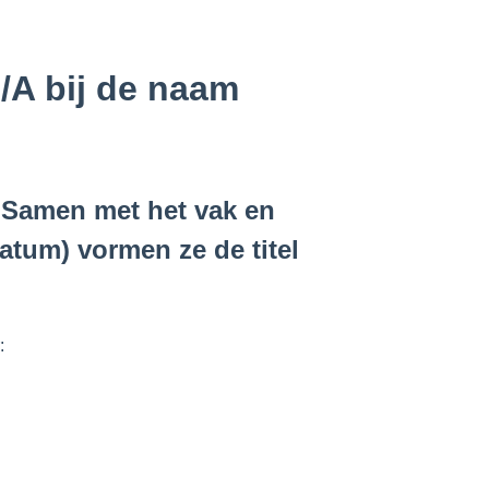
/A bij de naam
t. Samen met het vak en
datum) vormen ze de titel
: