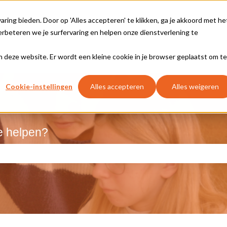
ing bieden. Door op 'Alles accepteren' te klikken, ga je akkoord met he
rbeteren we je surfervaring en helpen onze dienstverlening te
aan deze website. Er wordt een kleine cookie in je browser geplaatst om te
Cookie-instellingen
Alles accepteren
Alles weigeren
e helpen?
kveld is leeg.