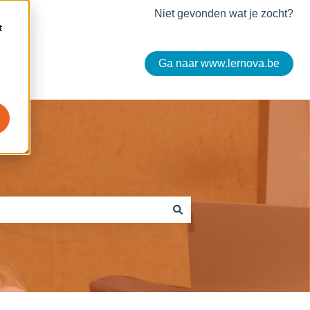
Niet gevonden wat je zocht?
t
Ga naar www.lernova.be