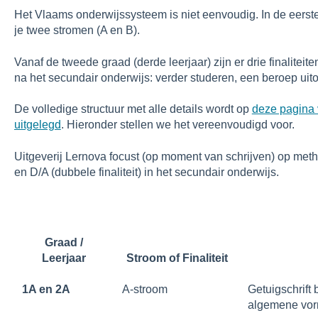
Het Vlaams onderwijssysteem is niet eenvoudig. In de eerste
je twee stromen (A en B).
Vanaf de tweede graad (derde leerjaar) zijn er drie finaliteiten
na het secundair onderwijs: verder studeren, een beroep uit
De volledige structuur met alle details wordt op
deze pagina 
uitgelegd
. Hieronder stellen we het vereenvoudigd voor.
Uitgeverij Lernova focust (op moment van schrijven) op metho
en D/A (dubbele finaliteit) in het secundair onderwijs.
Graad /
Leerjaar
Stroom of Finaliteit
1A en 2A
A-stroom
Getuigschrift 
algemene vor