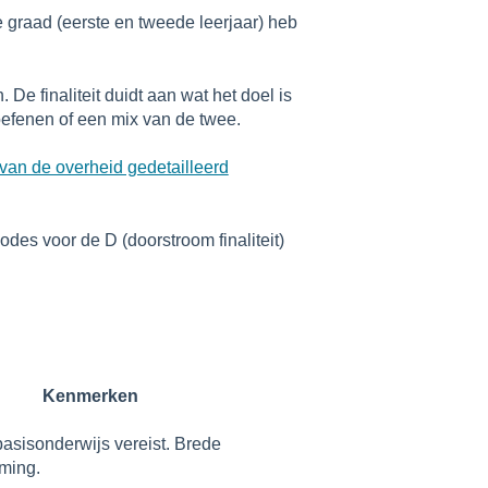
 graad (eerste en tweede leerjaar) heb
. De finaliteit duidt aan wat het doel is
oefenen of een mix van de twee.
van de overheid gedetailleerd
des voor de D (doorstroom finaliteit)
Kenmerken
basisonderwijs vereist. Brede
ming.