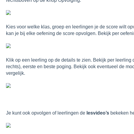
rechtsboven op de knop Opvolging.
Kies voor welke klas, groep en leerlingen je de score wilt opvo
kan je bij elke oefening de score opvolgen. Bekijk per oefen
Klik op een leerling op de details te zien. Bekijk per leerlin
rechts), eerste en beste poging. Bekijk ook eventueel de mo
vergelijk.
Je kunt ook opvolgen of leerlingen de
lesvideo’s
bekeken h