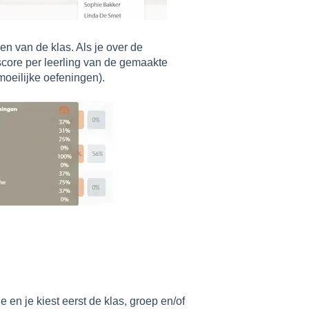
n van de klas. Als je over de
score per leerling van de gemaakte
moeilijke oefeningen).
 en je kiest eerst de klas, groep en/of