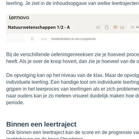
leerling. Je ziet in de inhoudsopgave van welke leertraject
Bij de verschillende oefeningenreeksen zie je hoeveel proce
heeft. Als je over de knop hovert, dan zie je hoeveel van de
De opvolging kan op het niveau van de klas. Maar de opvolg
individuele leerling. Een handige tool om individuele leerlin
grijpen in het leerproces van leerlingen als er zich problem
naar ouders kan je zo meteen visueel duidelijk maken hoe de
periode.
Binnen een leertraject
Ook binnen een leertraject kan de score en de progressie va