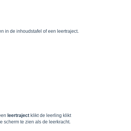
 in de inhoudstafel of een leertraject.
 een
leertraject
klikt de leerling klikt
de scherm te zien als de leerkracht.