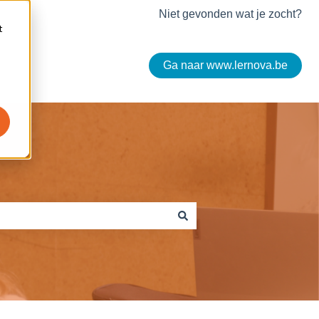
Niet gevonden wat je zocht?
t
Ga naar www.lernova.be