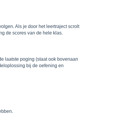
lgen. Als je door het leertraject scrolt
ing de scores van de hele klas.
g de laatste poging (staat ook bovenaan
deloplossing bij de oefening en
ebben.