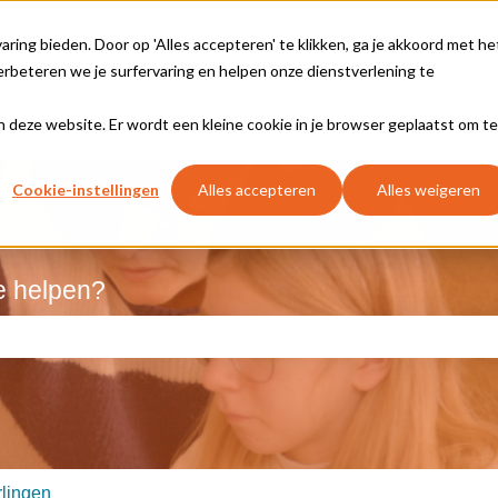
ing bieden. Door op 'Alles accepteren' te klikken, ga je akkoord met he
rbeteren we je surfervaring en helpen onze dienstverlening te
aan deze website. Er wordt een kleine cookie in je browser geplaatst om te
Cookie-instellingen
Alles accepteren
Alles weigeren
e helpen?
kveld is leeg.
rlingen