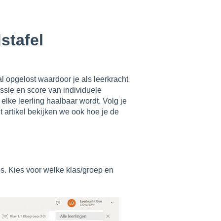
stafel
l opgelost waardoor je als leerkracht
ssie en score van individuele
elke leerling haalbaar wordt. Volg je
dit artikel bekijken we ook hoe je de
s. Kies voor welke klas/groep en