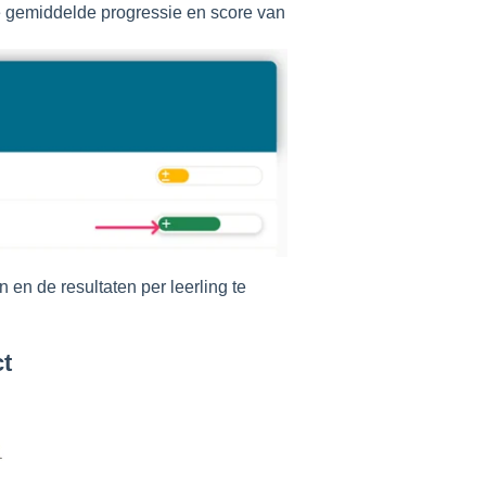
 de gemiddelde progressie en score van
 en de resultaten per leerling te
ct