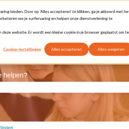
ing bieden. Door op 'Alles accepteren' te klikken, ga je akkoord met he
rbeteren we je surfervaring en helpen onze dienstverlening te
aan deze website. Er wordt een kleine cookie in je browser geplaatst om te
Cookie-instellingen
Alles accepteren
Alles weigeren
e helpen?
kveld is leeg.
rlingen