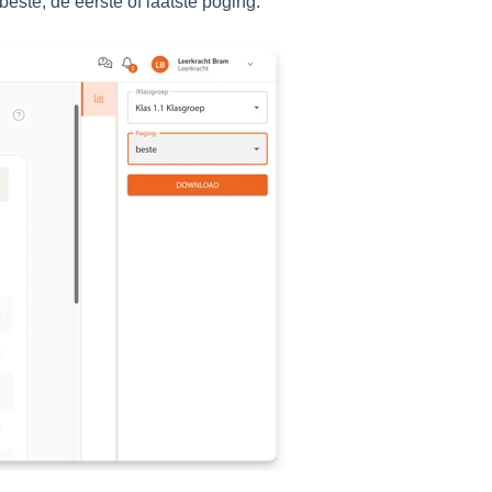
 beste, de eerste of laatste poging.