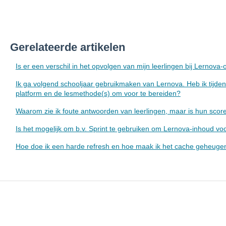
Gerelateerde artikelen
Is er een verschil in het opvolgen van mijn leerlingen bij Lernov
Ik ga volgend schooljaar gebruikmaken van Lernova. Heb ik tijde
platform en de lesmethode(s) om voor te bereiden?
Waarom zie ik foute antwoorden van leerlingen, maar is hun sco
Is het mogelijk om b.v. Sprint te gebruiken om Lernova-inhoud voo
Hoe doe ik een harde refresh en hoe maak ik het cache geheugen