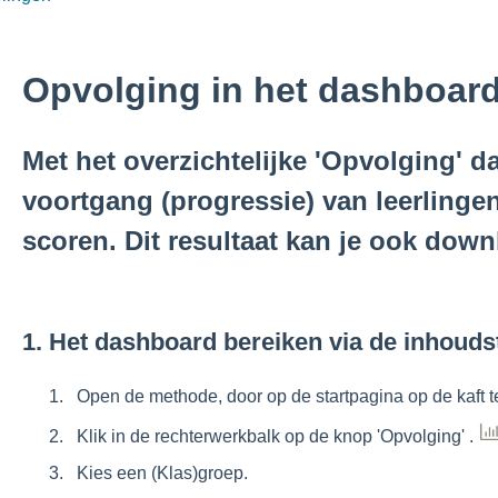
Opvolging in het dashboar
Met het overzichtelijke 'Opvolging' d
voortgang (progressie) van leerlinge
scoren. Dit resultaat kan je ook dow
1. Het dashboard bereiken via de inhoudst
Open de methode, door op de startpagina op de kaft te
Klik in de rechterwerkbalk op de knop 'Opvolging' .
Kies een (Klas)groep.