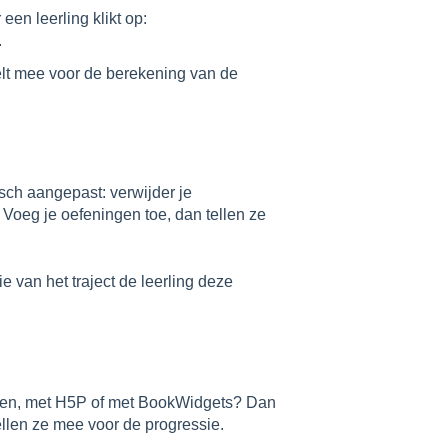
en leerling klikt op:
.
elt mee voor de berekening van de
sch aangepast: verwijder je
 Voeg je oefeningen toe, dan tellen ze
 van het traject de leerling deze
eren, met H5P of met BookWidgets? Dan
llen ze mee voor de progressie.