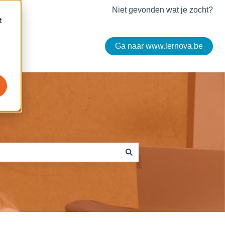
Niet gevonden wat je zocht?
t
Ga naar www.lernova.be