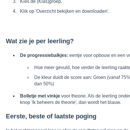
Kies de (Klas)groep.
Klik op 'Overzicht bekijken en downloaden'.
Wat zie je per leerling?
De progressiebalkjes:
eentje voor opbouw en een v
Hoe meer gevuld, hoe verder de leerling raakt
De kleur duidt de score aan: Groen (vanaf 75%
dan 50%)
Bolletje met vinkje
voor theorie. Als de leerling onde
knop 'Ik beheers de theorie', dan wordt het blauw.
Eerste, beste of laatste poging