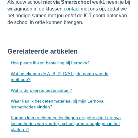
Als jouw school
niet via Smartschool
werkt, neem je bij
wijzigingen in de klassen
contact
met ons op, zodat we
het nodige samen met jou en/of de ICT-coördinator van
de school in orde kunnen brengen.
Gerelateerde artikelen
Hoe plaats ik een bestelling bij Lernova?
Wat betekenen de A, B, D, D/A bij de naam van de
methode?
Wat is de uiterste besteldatum?
Waar kan ik het oefenmateriaal bij mijn Lernova
lesmethodes vinden?
Kunnen leerkrachten en leerlingen de gebruikte Lernova
lesmethodes van voorbije schooljaren raadplegen in het
platform?