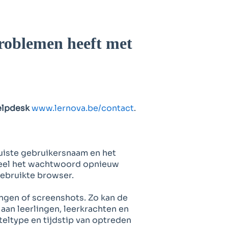
roblemen heeft met
elpdesk
www.lernova.be/contact
.
uiste gebruikersnaam en het
ueel het wachtwoord opnieuw
gebruikte browser.
ingen of screenshots. Zo kan de
aan leerlingen, leerkrachten en
teltype en tijdstip van optreden