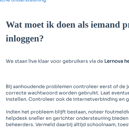
Wat moet ik doen als iemand p
inloggen?
We staan live klaar voor gebruikers via de
Lernova h
Bij aanhoudende problemen controleer eerst of de j
correcte wachtwoord worden gebruikt. Laat event
instellen. Controleer ook de internetverbinding en 
Indien het probleem blijft bestaan, noteer foutmeld
helpdesk sneller en gerichter ondersteuning bieden 
beheerders. Vermeld daarbij altijd schoolnaam, toes