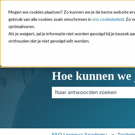
Mogen we cookies plaatsen? Zo kunnen we je de beste website ervar
gebruik van alle cookies zoals omschreven in
ons cookiebeleid.
Zo ve
optimaliseren.
Als je weigert, zal je informatie niet worden gevolgd bij je bezoek 
onthouden dat je niet gevolgd wilt worden.
Hoe kunnen we 
Er zijn geen suggesties want het z
FAQ Lernova Academy
Techni