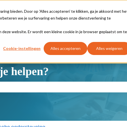
ing bieden. Door op 'Alles accepteren' te klikken, ga je akkoord met he
rbeteren we je surfervaring en helpen onze dienstverlening te
aan deze website. Er wordt een kleine cookie in je browser geplaatst om te
Cookie-instellingen
Alles accepteren
Alles weigeren
je helpen?
oekveld is leeg.
sche ondersteuning