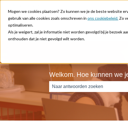
Nederlands
Submenu tonen voor vertalingen
Mogen we cookies plaatsen? Zo kunnen we je de beste website ervar
gebruik van alle cookies zoals omschreven in
ons cookiebeleid.
Zo ve
optimaliseren.
Als je weigert, zal je informatie niet worden gevolgd bij je bezoek 
onthouden dat je niet gevolgd wilt worden.
Welkom. Hoe kunnen we j
Er zijn geen suggesties want het zoe