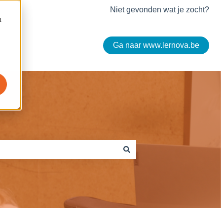
Niet gevonden wat je zocht?
t
Ga naar www.lernova.be