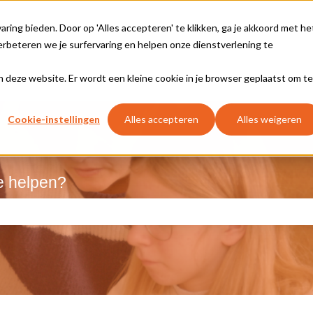
ing bieden. Door op 'Alles accepteren' te klikken, ga je akkoord met he
rbeteren we je surfervaring en helpen onze dienstverlening te
aan deze website. Er wordt een kleine cookie in je browser geplaatst om te
Cookie-instellingen
Alles accepteren
Alles weigeren
e helpen?
kveld is leeg.